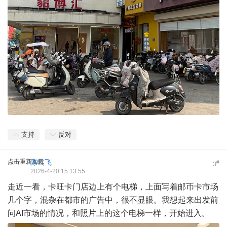
支持
反对
点击重新加载
陈云飞
#
3
2026-4-20 15:13:55
走近一看，卡旺卡门店边上有个电梯，上面写着邮币卡市场
几个字，混杂在都市的广告中，很不显眼。我想起来出发前
问AI市场的情况，和照片上的这个电梯一样，开始进入。