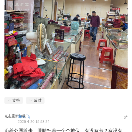
支持
反对
点击重新加载
陈云飞
#
6
2026-4-20 15:53:24
沿着外圈踱步，眼睛扫着一个个摊位，有没有卡？有没有