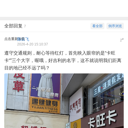
全部回复
看全部
倒序浏览
7
点击重新加载
陈云飞
#
2
2026-4-20 15:10:37
遵守交通规则，耐心等待红灯，首先映入眼帘的是“卡旺
卡“”三个大字，喔哦，好吉利的名字，这不就说明我们距离
目的地已经不远了吗？