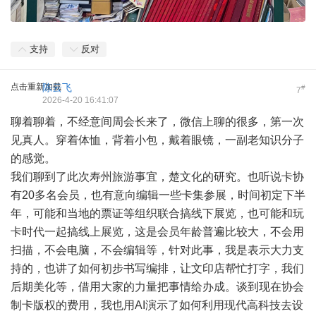
支持
反对
点击重新加载
陈云飞
#
7
2026-4-20 16:41:07
聊着聊着，不经意间周会长来了，微信上聊的很多，第一次
见真人。穿着体恤，背着小包，戴着眼镜，一副老知识分子
的感觉。
我们聊到了此次寿州旅游事宜，楚文化的研究。也听说卡协
有20多名会员，也有意向编辑一些卡集参展，时间初定下半
年，可能和当地的票证等组织联合搞线下展览，也可能和玩
卡时代一起搞线上展览，这是会员年龄普遍比较大，不会用
扫描，不会电脑，不会编辑等，针对此事，我是表示大力支
持的，也讲了如何初步书写编排，让文印店帮忙打字，我们
后期美化等，借用大家的力量把事情给办成。谈到现在协会
制卡版权的费用，我也用AI演示了如何利用现代高科技去设