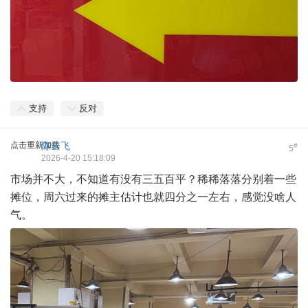
支持
反对
点击重新加载
陈云飞
#
5
2026-4-20 15:18:09
市场并不大，不知道有没有三五百平？稀稀落落分别着一些
摊位，周六过来的摊主估计也就四分之一左右，感觉没啥人
气。