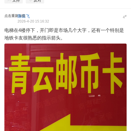
支持
反对
点击重新加载
陈云飞
#
4
2026-4-20 15:16:32
电梯在4楼停下，开门即是市场几个大字，还有一个特别是
地铁卡友很熟悉的指示箭头。