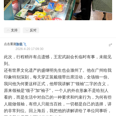
支持
反对
点击重新加载
陈云飞
#
8
2026-4-20 17:09:30
此次，行程稍许有点遗憾，王宏武副会长临时有事，未能见
到。
还有世界文化遗产的盛继明先生也会滁州了。他在广州给我
印象特别深刻，每天穿正装戴领带出席活动，全场独一份。
我问他为何要这样正式，他帮我讲解了“领袖”二字的含义，
原来领袖是“领子”加“袖子”，一个人的外在形象不是给别人
看的，而是生活中对自己的一种要求和约束行为，为何有些
人能做领袖，有些人只能当百姓，一切都是自己的选择，讲
的非常到位。回上海后，我把他的讲解讲给了单位同事听，