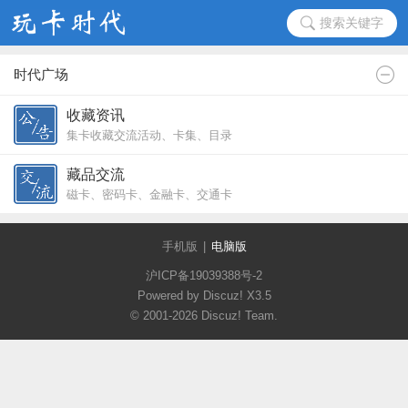
搜索关键字
时代广场
收藏资讯
集卡收藏交流活动、卡集、目录
藏品交流
磁卡、密码卡、金融卡、交通卡
手机版
|
电脑版
沪ICP备19039388号-2
Powered by Discuz!
X3.5
© 2001-2026
Discuz! Team
.