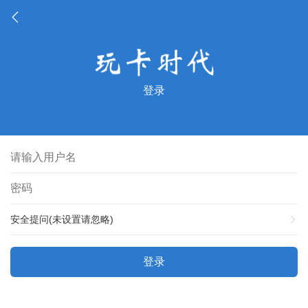
登录
安全提问(未设置请忽略)
登录