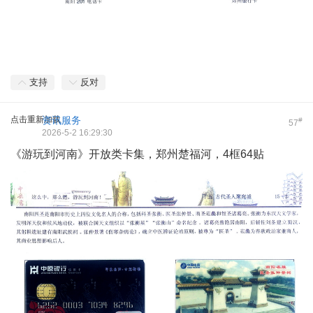
支持
反对
点击重新加载
资讯服务
#
57
2026-5-2 16:29:30
《游玩到河南》开放类卡集，郑州楚福河，4框64贴