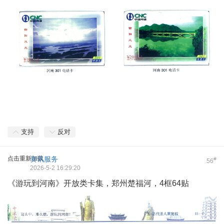
支持
反对
点击重新加载
资讯服务
#
56
2026-5-2 16:29:20
《游玩到河南》开放类卡集，郑州楚福河，4框64贴