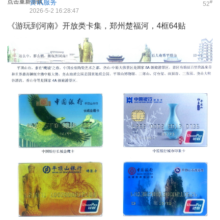
点击重新加载
资讯服务
#
52
2026-5-2 16:28:47
《游玩到河南》开放类卡集，郑州楚福河，4框64贴