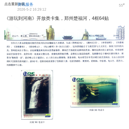
点击重新加载
资讯服务
#
55
2026-5-2 16:29:12
《游玩到河南》开放类卡集，郑州楚福河，4框64贴