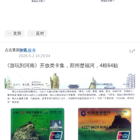
支持
反对
点击重新加载
资讯服务
#
54
2026-5-2 16:29:04
《游玩到河南》开放类卡集，郑州楚福河，4框64贴