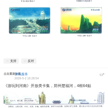
支持
反对
点击重新加载
资讯服务
#
53
2026-5-2 16:28:54
《游玩到河南》开放类卡集，郑州楚福河，4框64贴