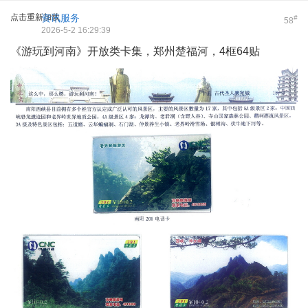
点击重新加载
资讯服务
#
58
2026-5-2 16:29:39
《游玩到河南》开放类卡集，郑州楚福河，4框64贴