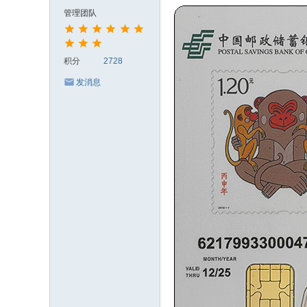
化
管理团队
论
坛
积分
2728
发消息