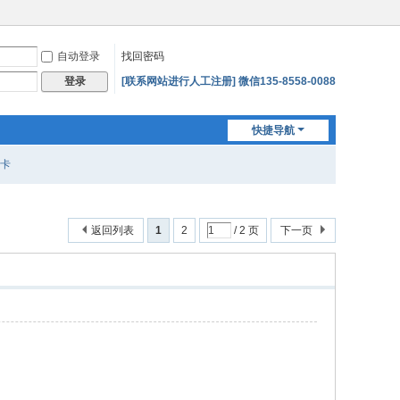
自动登录
找回密码
[联系网站进行人工注册] 微信135-8558-0088
登录
快捷导航
卡
返回列表
1
2
/ 2 页
下一页