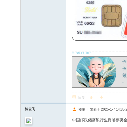
回复
陈云飞
楼主
|
发表于 2025-1-7 14:35:
中国邮政储蓄银行生肖邮票类金