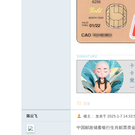
回复
陈云飞
楼主
|
发表于 2025-1-7 14:33:
中国邮政储蓄银行生肖邮票类金