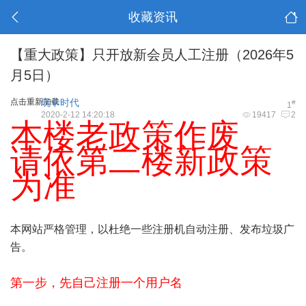
收藏资讯
【重大政策】只开放新会员人工注册（2026年5
月5日）
点击重新加载
玩卡时代
#
1
2020-2-12 14:20:18
19417
2
本楼老政策作废
请依第二楼新政策
为准
本网站严格管理，以杜绝一些注册机自动注册、发布垃圾广
告。
第一步，先自己注册一个用户名