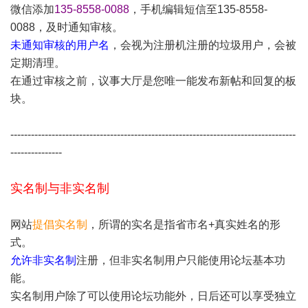
微信添加
135-8558-0088
，手机编辑短信至135-8558-
0088，及时通知审核。
未通知审核的用户名
，会视为注册机注册的垃圾用户，会被
定期清理。
在通过审核之前，议事大厅是您唯一能发布新帖和回复的板
块。
-----------------------------------------------------------------------------------
---------------
实名制与非实名制
网站
提倡实名制
，所谓的实名是指省市名+真实姓名的形
式。
允许非实名制
注册，但非实名制用户只能使用论坛基本功
能。
实名制用户除了可以使用论坛功能外，日后还可以享受独立