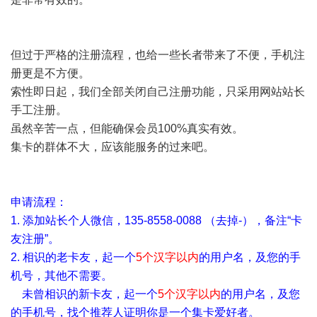
但过于严格的注册流程，也给一些长者带来了不便，手机注
册更是不方便。
索性即日起，我们全部关闭自己注册功能，只采用网站站长
手工注册。
虽然辛苦一点，但能确保会员100%真实有效。
集卡的群体不大，应该能服务的过来吧。
申请流程：
1. 添加站长个人微信，135-8558-0088 （去掉-），备注“卡
友注册”。
2. 相识的老卡友，起一个
5个汉字以内
的用户名，及您的手
机号，其他不需要。
未曾相识的新卡友，
起一个
5个汉字以内
的用户名，及您
的手机号，找个推荐人证明你是一个集卡爱好者。